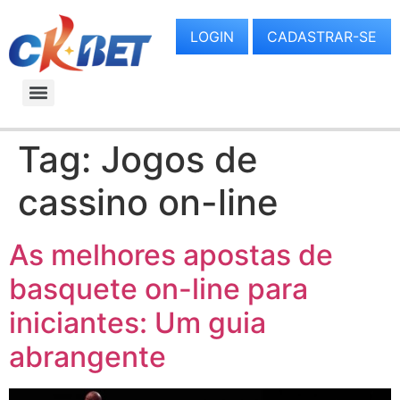
LOGIN
CADASTRAR-SE
Tag:
Jogos de
cassino on-line
As melhores apostas de
basquete on-line para
iniciantes: Um guia
abrangente