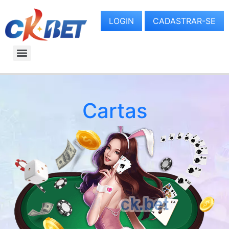
LOGIN
CADASTRAR-SE
Cartas