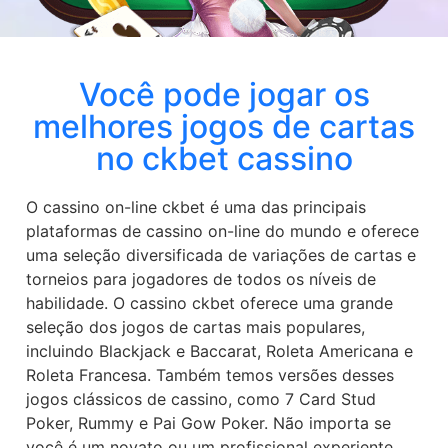
Você pode jogar os
melhores jogos de cartas
no ckbet cassino
O cassino on-line ckbet é uma das principais
plataformas de cassino on-line do mundo e oferece
uma seleção diversificada de variações de cartas e
torneios para jogadores de todos os níveis de
habilidade. O cassino ckbet oferece uma grande
seleção dos jogos de cartas mais populares,
incluindo Blackjack e Baccarat, Roleta Americana e
Roleta Francesa. Também temos versões desses
jogos clássicos de cassino, como 7 Card Stud
Poker, Rummy e Pai Gow Poker. Não importa se
você é um novato ou um profissional experiente,