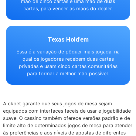
mão de cinco cartas e uma mão de duas
cartas, para vencer as mãos do dealer.
Texas Hold'em
Essa é a variação de pôquer mais jogada, na
qual os jogadores recebem duas cartas
privadas e usam cinco cartas comunitárias
para formar a melhor mão possível.
A ckbet garante que seus jogos de mesa sejam
equipados com interfaces fáceis de usar e jogabilidade
suave. O cassino também oferece versões padrão e de
limite alto de determinados jogos de mesa para atender
às preferências e aos níveis de apostas de diferentes