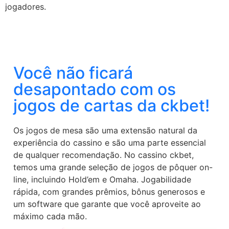
jogadores.
Você não ficará
desapontado com os
jogos de cartas da ckbet!
Os jogos de mesa são uma extensão natural da
experiência do cassino e são uma parte essencial
de qualquer recomendação. No cassino ckbet,
temos uma grande seleção de jogos de pôquer on-
line, incluindo Hold’em e Omaha. Jogabilidade
rápida, com grandes prêmios, bônus generosos e
um software que garante que você aproveite ao
máximo cada mão.